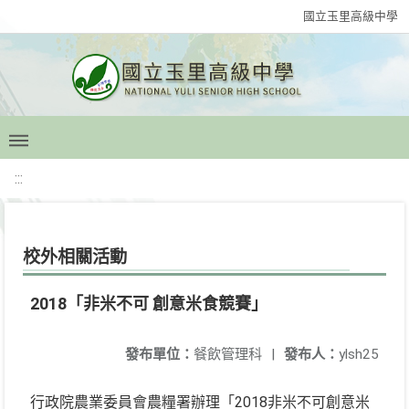
國立玉里高級中學
:::
校外相關活動
2018「非米不可 創意米食競賽」
發布單位：
餐飲管理科
|
發布人：
ylsh25
行政院農業委員會農糧署辦理「2018非米不可創意米