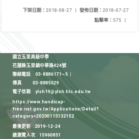
下架日期：
2018-08-27
|
發佈日期：
2018-07-27
點擊率：
575
|
國立玉里高級中學
花蓮縣玉里鎮中華路424號
聯絡電話
03-8886171~5
|
傳真
03-8885529
電子信箱
ylsh19@ylsh.hlc.edu.tw
https://www.handicap-
free.nat.gov.tw/Applications/Detail?
category=20200115132152
最後更新
2019-12-24
總瀏覽人次
15960851