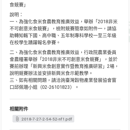
食競賽」
說明：
一、為強化食米食農教育推廣效益，舉辦「2018非米
不可創意米食競賽」，檢附競賽簡章如附件一，請協
助轉知轄下國、高中職、五年制專科學校一至三年級
在校學生踴躍報名參賽。
二、為強化食米食農教育推廣效益，行政院農業委員
會農糧署舉辦「2018非米不可創意米食競賽」，並於
賽前辦理「新興米食創意實作暨教育推廣研習」2場，
說明競賽辦法並安排新興米食示範教學。
三、如有相關問題，請洽詢臺灣穀物產業發展協會窗
口邱佩珊小姐（02-26101823）。
相關附件
2018-7-27-2-54-52-nf1.pdf