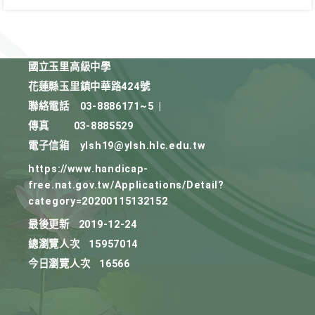
國立玉里高級中學
花蓮縣玉里鎮中華路424號
聯絡電話
03-8886171~5
|
傳真
03-8885529
電子信箱
ylsh19@ylsh.hlc.edu.tw
https://www.handicap-
free.nat.gov.tw/Applications/Detail?
category=20200115132152
最後更新
2019-12-24
總瀏覽人次
15957014
今日瀏覽人次
16566