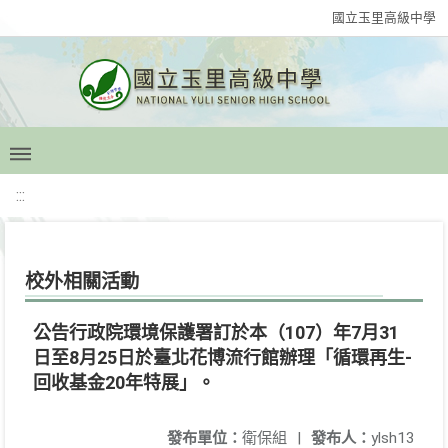
國立玉里高級中學
:::
校外相關活動
公告行政院環境保護署訂於本（107）年7月31
日至8月25日於臺北花博流行館辦理「循環再生-
回收基金20年特展」。
發布單位：
衛保組
|
發布人：
ylsh13