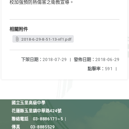
校加強預防熱傷害之衛教宣導。
相關附件
2018-6-29-8-51-13-nf1.pdf
下架日期：
2018-07-29
|
發佈日期：
2018-06-29
點擊率：
591
|
國立玉里高級中學
花蓮縣玉里鎮中華路424號
聯絡電話
03-8886171~5
|
傳真
03-8885529