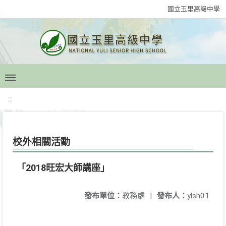
國立玉里高級中學
:::
校外相關活動
「2018旺宏大師講座」
發布單位：
教務處
|
發布人：
ylsh01