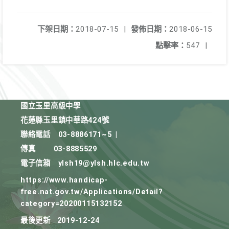
下架日期：
2018-07-15
|
發佈日期：
2018-06-15
點擊率：
547
|
國立玉里高級中學
花蓮縣玉里鎮中華路424號
聯絡電話
03-8886171~5
|
傳真
03-8885529
電子信箱
ylsh19@ylsh.hlc.edu.tw
https://www.handicap-
free.nat.gov.tw/Applications/Detail?
category=20200115132152
最後更新
2019-12-24