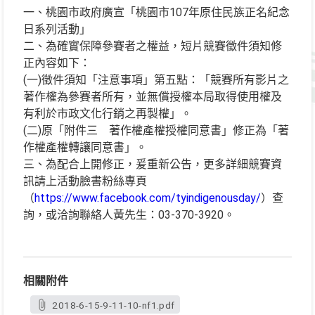
一、桃園市政府廣宣「桃園市107年原住民族正名紀念
日系列活動」
二、為確實保障參賽者之權益，短片競賽徵件須知修
正內容如下：
(一)徵件須知「注意事項」第五點：「競賽所有影片之
著作權為參賽者所有，並無償授權本局取得使用權及
有利於市政文化行銷之再製權」。
(二)原「附件三 著作權產權授權同意書」修正為「著
作權產權轉讓同意書」。
三、為配合上開修正，爰重新公告，更多詳細競賽資
訊請上活動臉書粉絲專頁
（
https://www.facebook.com/tyindigenousday/
）查
詢，或洽詢聯絡人黃先生：03-370-3920。
相關附件
2018-6-15-9-11-10-nf1.pdf