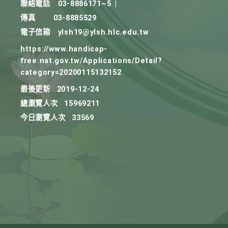
聯絡電話
03-8886171~5
|
傳真
03-8885529
電子信箱
ylsh19@ylsh.hlc.edu.tw
https://www.handicap-
free.nat.gov.tw/Applications/Detail?
category=20200115132152
最後更新
2019-12-24
總瀏覽人次
15969211
今日瀏覽人次
33569