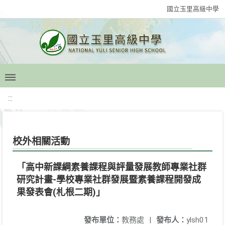
國立玉里高級中學
:::
校外相關活動
「高中新課綱素養課程與評量發展教師專業社群
研究計畫-學校專業社群發展暨素養課程開發成
果發表會(札根二期)」
發布單位：
教務處
|
發布人：
ylsh01