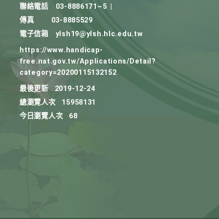
聯絡電話
03-8886171~5
|
傳真
03-8885529
電子信箱
ylsh19@ylsh.hlc.edu.tw
https://www.handicap-
free.nat.gov.tw/Applications/Detail?
category=20200115132152
最後更新
2019-12-24
總瀏覽人次
15958131
今日瀏覽人次
68