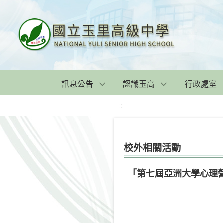
訊息公告
認識玉高
行政處室
:::
校外相關活動
「第七屆亞洲大學心理