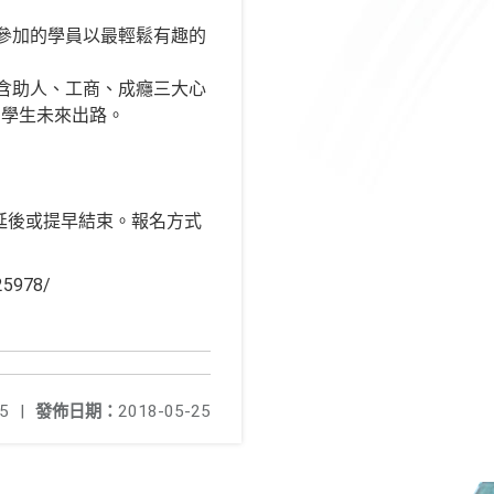
參加的學員以最輕鬆有趣的
含助人、工商、成癮三大心
系學生未來出路。
定延後或提早結束。報名方式
5978/
5
|
發佈日期：
2018-05-25