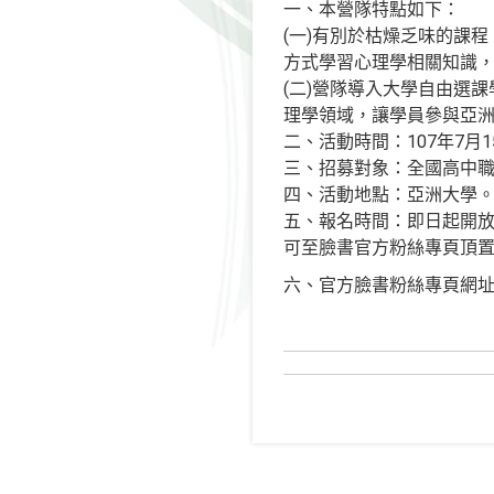
一、本營隊特點如下：
(一)有別於枯燥乏味的課
方式學習心理學相關知識
(二)營隊導入大學自由選
理學領域，讓學員參與亞
二、活動時間：107年7月1
三、招募對象：全國高中職
四、活動地點：亞洲大學
五、報名時間：即日起開放
可至臉書官方粉絲專頁頂置
六、官方臉書粉絲專頁網