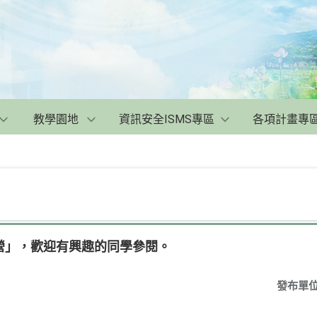
教學園地
資訊安全ISMS專區
各項計畫專
營」，歡迎有興趣的同學參閱。
發布單