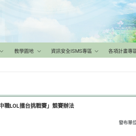
教學園地
資訊安全ISMS專區
各項計畫專
全國高中職LOL擂台挑戰賽」競賽辦法
發布單