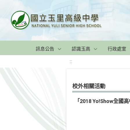
訊息公告
認識玉高
行政處室
:::
校外相關活動
「2018 Yo!Show