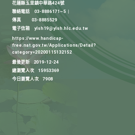
花蓮縣玉里鎮中華路424號
聯絡電話
03-8886171~5
|
傳真
03-8885529
電子信箱
ylsh19@ylsh.hlc.edu.tw
https://www.handicap-
free.nat.gov.tw/Applications/Detail?
category=20200115132152
最後更新
2019-12-24
總瀏覽人次
15953369
今日瀏覽人次
7908