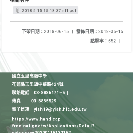
相關附件
2018-5-15-15-18-37-nf1.pdf
下架日期：
2018-06-15
|
發佈日期：
2018-05-15
點擊率：
552
|
國立玉里高級中學
花蓮縣玉里鎮中華路424號
聯絡電話
03-8886171~5
|
傳真
03-8885529
電子信箱
ylsh19@ylsh.hlc.edu.tw
https://www.handicap-
free.nat.gov.tw/Applications/Detail?
category=20200115132152