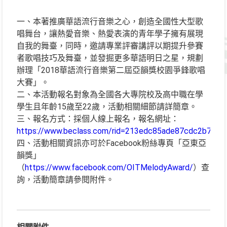
一、本著推廣華語流行音樂之心，創造全國性大型歌
唱舞台，讓熱愛音樂、熱愛表演的青年學子擁有展現
自我的舞臺，同時，邀請專業評審講評以期提升參賽
者歌唱技巧及舞臺，並發掘更多華語明日之星，規劃
辦理「2018華語流行音樂第二屆亞韻獎校園爭鋒歌唱
大賽」。
二、本活動報名對象為全國各大專院校及高中職在學
學生且年齡15歲至22歲，活動相關細節請詳簡章。
三、報名方式：採個人線上報名，報名網址：
https://www.beclass.com/rid=213edc85ade87cdc2b7d
。
四、活動相關資訊亦可於Facebook粉絲專頁「亞東亞
韻獎」
（
https://www.facebook.com/OITMelodyAward/
）查
詢，活動簡章請參閱附件。