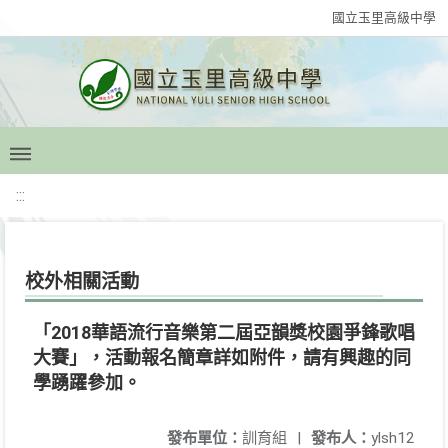
國立玉里高級中學
:::
校外相關活動
「2018華語流行音樂第二屆亞韻獎校園爭鋒歌唱
大賽」，活動報名簡章詳如附件，請有興趣的同
學踴躍參加。
發布單位：
訓育組
|
發布人：
ylsh12