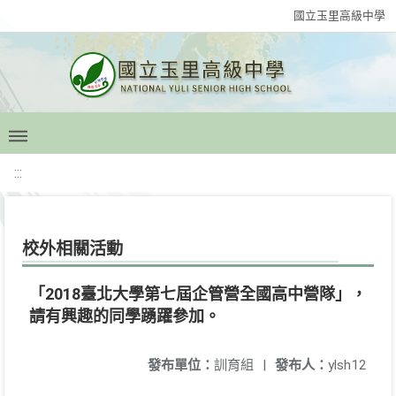
國立玉里高級中學
:::
校外相關活動
「2018臺北大學第七屆企管營全國高中營隊」，
請有興趣的同學踴躍參加。
發布單位：
訓育組
|
發布人：
ylsh12