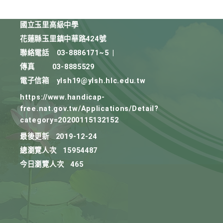
國立玉里高級中學
花蓮縣玉里鎮中華路424號
聯絡電話
03-8886171~5
|
傳真
03-8885529
電子信箱
ylsh19@ylsh.hlc.edu.tw
https://www.handicap-
free.nat.gov.tw/Applications/Detail?
category=20200115132152
最後更新
2019-12-24
總瀏覽人次
15954487
今日瀏覽人次
465