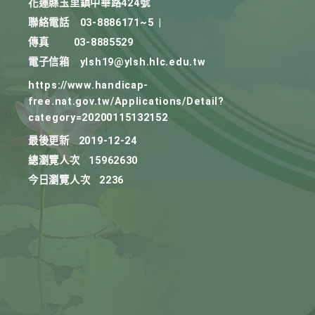
花蓮縣玉里鎮中華路424號
聯絡電話
03-8886171~5
|
傳真
03-8885529
電子信箱
ylsh19@ylsh.hlc.edu.tw
https://www.handicap-
free.nat.gov.tw/Applications/Detail?
category=20200115132152
最後更新
2019-12-24
總瀏覽人次
15962630
今日瀏覽人次
2236