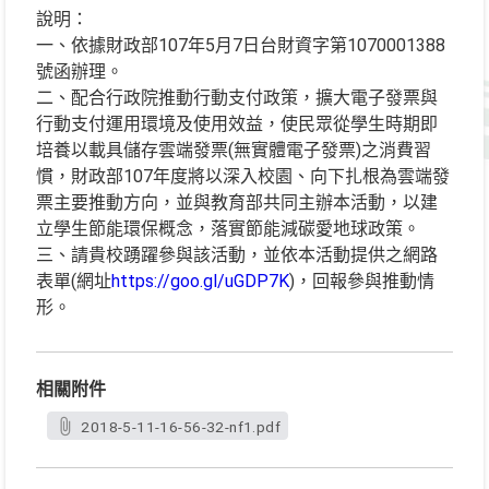
說明：
一、依據財政部107年5月7日台財資字第1070001388
號函辦理。
二、配合行政院推動行動支付政策，擴大電子發票與
行動支付運用環境及使用效益，使民眾從學生時期即
培養以載具儲存雲端發票(無實體電子發票)之消費習
慣，財政部107年度將以深入校園、向下扎根為雲端發
票主要推動方向，並與教育部共同主辦本活動，以建
立學生節能環保概念，落實節能減碳愛地球政策。
三、請貴校踴躍參與該活動，並依本活動提供之網路
表單(網址
https://goo.gl/uGDP7K
)，回報參與推動情
形。
相關附件
2018-5-11-16-56-32-nf1.pdf