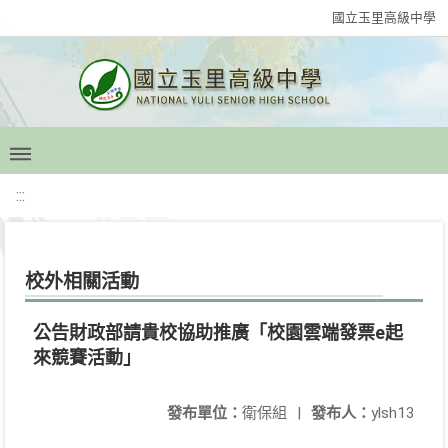
國立玉里高級中學
:::
校外相關活動
公告財政部請貴校協助推廣「校園雲端發票e起
來競賽活動」
發布單位：
衛保組
|
發布人：
ylsh13