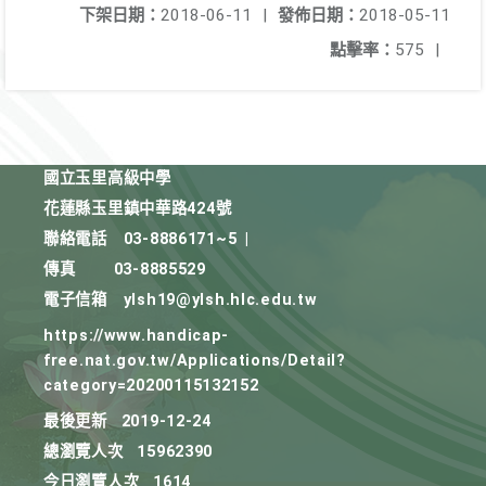
下架日期：
2018-06-11
|
發佈日期：
2018-05-11
點擊率：
575
|
國立玉里高級中學
花蓮縣玉里鎮中華路424號
聯絡電話
03-8886171~5
|
傳真
03-8885529
電子信箱
ylsh19@ylsh.hlc.edu.tw
https://www.handicap-
free.nat.gov.tw/Applications/Detail?
category=20200115132152
最後更新
2019-12-24
總瀏覽人次
15962390
今日瀏覽人次
1614