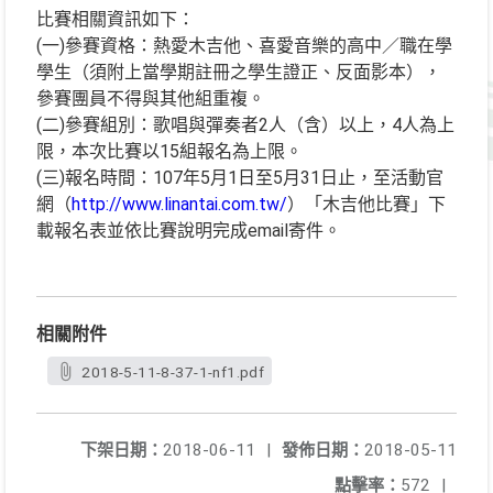
比賽相關資訊如下：
(一)參賽資格：熱愛木吉他、喜愛音樂的高中／職在學
學生（須附上當學期註冊之學生證正、反面影本），
參賽團員不得與其他組重複。
(二)參賽組別：歌唱與彈奏者2人（含）以上，4人為上
限，本次比賽以15組報名為上限。
(三)報名時間：107年5月1日至5月31日止，至活動官
網（
http://www.linantai.com.tw/
）「木吉他比賽」下
載報名表並依比賽說明完成email寄件。
相關附件
2018-5-11-8-37-1-nf1.pdf
下架日期：
2018-06-11
|
發佈日期：
2018-05-11
點擊率：
572
|