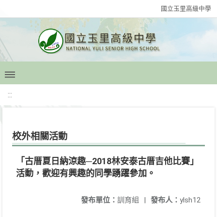
國立玉里高級中學
:::
校外相關活動
「古厝夏日納涼趣─2018林安泰古厝吉他比賽」
活動，歡迎有興趣的同學踴躍參加。
發布單位：
訓育組
|
發布人：
ylsh12