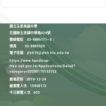
國立玉里高級中學
花蓮縣玉里鎮中華路424號
聯絡電話
03-8886171~5
|
傳真
03-8885529
電子信箱
ylsh19@ylsh.hlc.edu.tw
https://www.handicap-
free.nat.gov.tw/Applications/Detail?
category=20200115132152
最後更新
2019-12-24
總瀏覽人次
15958172
今日瀏覽人次
603