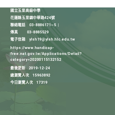
國立玉里高級中學
花蓮縣玉里鎮中華路424號
聯絡電話
03-8886171~5
|
傳真
03-8885529
電子信箱
ylsh19@ylsh.hlc.edu.tw
https://www.handicap-
free.nat.gov.tw/Applications/Detail?
category=20200115132152
最後更新
2019-12-24
總瀏覽人次
15963892
今日瀏覽人次
17319