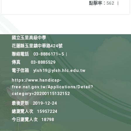
點擊率：
562
|
國立玉里高級中學
花蓮縣玉里鎮中華路424號
聯絡電話
03-8886171~5
|
傳真
03-8885529
電子信箱
ylsh19@ylsh.hlc.edu.tw
https://www.handicap-
free.nat.gov.tw/Applications/Detail?
category=20200115132152
最後更新
2019-12-24
總瀏覽人次
15957224
今日瀏覽人次
18798