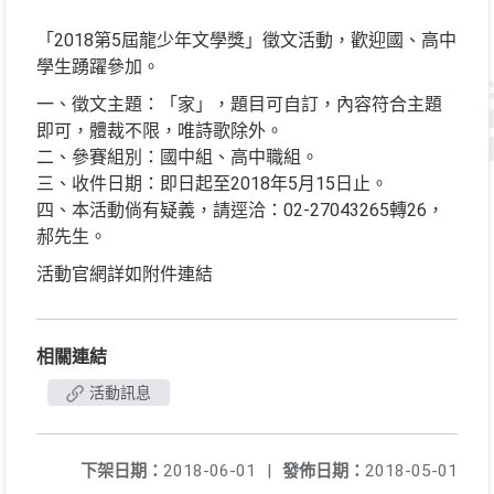
「2018第5屆龍少年文學獎」徵文活動，歡迎國、高中
學生踴躍參加。
一、徵文主題：「家」，題目可自訂，內容符合主題
即可，體裁不限，唯詩歌除外。
二、參賽組別：國中組、高中職組。
三、收件日期：即日起至2018年5月15日止。
四、本活動倘有疑義，請逕洽：02-27043265轉26，
郝先生。
活動官網詳如附件連結
相關連結
活動訊息
下架日期：
2018-06-01
|
發佈日期：
2018-05-01