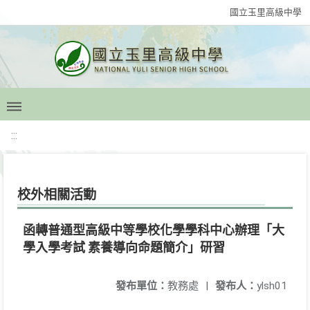
國立玉里高級中學
:::
校外相關活動
函轉普通型高級中等學校化學學科中心辦理「大
學入學考試 素養導向命題簡介」研習
發布單位：
教務處
|
發布人：
ylsh01