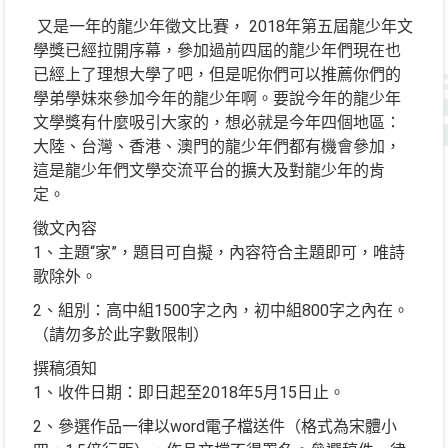
又是一年的龍少年徵文比賽， 2018年第五屆龍少年文
學獎已經拉開序幕，參加過前四屆的龍少年們現在也
已經上了理想大學了吧，但是呢你們可以推薦你們的
學弟學妹來參加今年的龍少年啊。要說今年的龍少年
文學獎有什麼吸引大家的，想必就是今年四個地區：
大陸、台灣、香港、澳門的龍少年們都有機會參加，
這是龍少年們文學交流平台的擴大及對龍少年的肯
定。​
​徵文內容​
1、主題“家”，題目可自擬，內容符合主題即可，唯詩
歌除外。
2、組別：高中組1500字之內，初中組800字之內在。
（請勿多於此字數限制）
撰稿須知​
1、收件日期：即日起至2018年5月15日止。
2、參選作品一律以word電子檔送件（格式為宋體小