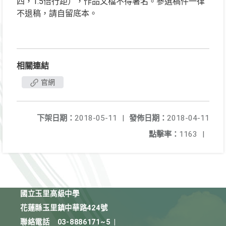
四，1.5倍行距），作品文檔不得署名。參選稿件一律
不退稿，請自留底本。
相關連結
官網
下架日期：
2018-05-11
|
發佈日期：
2018-04-11
點擊率：
1163
|
國立玉里高級中學
花蓮縣玉里鎮中華路424號
聯絡電話
03-8886171~5
|