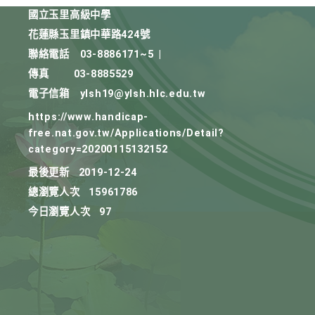
國立玉里高級中學
花蓮縣玉里鎮中華路424號
聯絡電話
03-8886171~5
|
傳真
03-8885529
電子信箱
ylsh19@ylsh.hlc.edu.tw
https://www.handicap-
free.nat.gov.tw/Applications/Detail?
category=20200115132152
最後更新
2019-12-24
總瀏覽人次
15961786
今日瀏覽人次
97