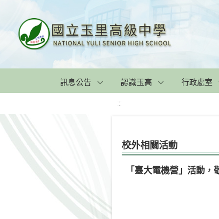
訊息公告
認識玉高
行政處室
:::
校外相關活動
「臺大電機營」活動，