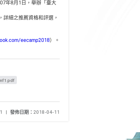
07年8月1日，舉辦「臺大
與，詳細之推薦資格和評選，
book.com/eecamp2018
）。
nf1.pdf
1
|
發佈日期：
2018-04-11