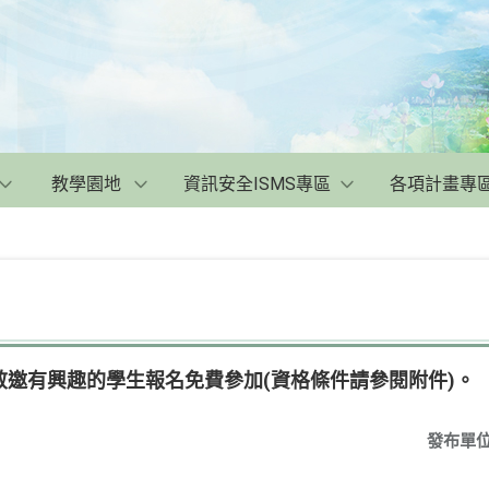
教學園地
資訊安全ISMS專區
各項計畫專
敬邀有興趣的學生報名免費參加(資格條件請參閱附件)。
發布單