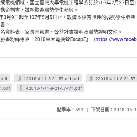
電機領域，國立臺灣大學電機工程學系訂於107年7月27日至1
活動企劃書，誠摯歡迎弱勢學生參與。
7年3月9日起至107年5月5日止，敦請本校有興趣的弱勢學生參
劃書。
報名資料表、家長同意書、公益計畫證明及弱勢證明文件。
書粉絲專頁「2018臺大電機營EscapE」（
https://www.face
.pdf
12018-4-11-8-21-57-nf1.pdf
22018-4-11-8-21-57-
1.pdf
42018-4-11-8-21-57-nf1.pdf
點擊率：
590
|
下架日期：
2018-05-1