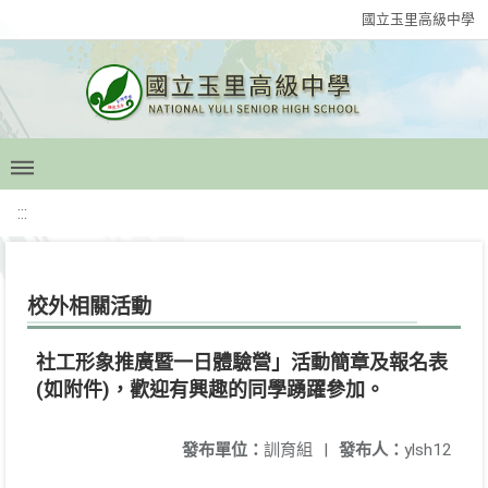
國立玉里高級中學
:::
校外相關活動
社工形象推廣暨一日體驗營」活動簡章及報名表
(如附件)，歡迎有興趣的同學踴躍參加。
發布單位：
訓育組
|
發布人：
ylsh12