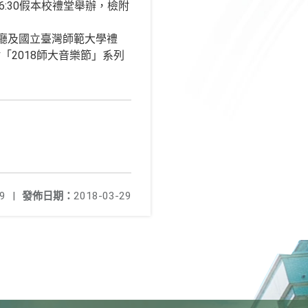
6:30假本校禮堂舉辦，檢附
樂廳及國立臺灣師範大學禮
2018師大音樂節」系列
9
|
發佈日期：
2018-03-29