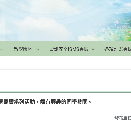
教學園地
資訊安全ISMS專區
各項計畫專
開幕慶暨系列活動，請有興趣的同學參閱。
發布單