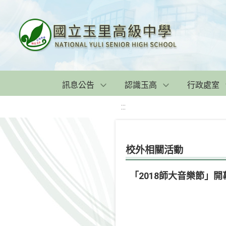
訊息公告
認識玉高
行政處室
:::
校外相關活動
「2018師大音樂節」