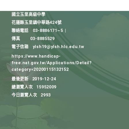
國立玉里高級中學
花蓮縣玉里鎮中華路424號
聯絡電話
03-8886171~5
|
傳真
03-8885529
電子信箱
ylsh19@ylsh.hlc.edu.tw
https://www.handicap-
free.nat.gov.tw/Applications/Detail?
category=20200115132152
最後更新
2019-12-24
總瀏覽人次
15952009
今日瀏覽人次
2993