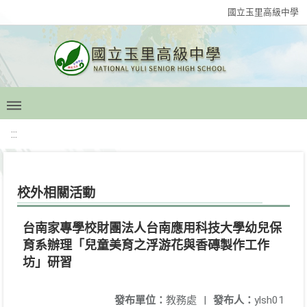
國立玉里高級中學
:::
校外相關活動
台南家專學校財團法人台南應用科技大學幼兒保
育系辦理「兒童美育之浮游花與香磚製作工作
坊」研習
發布單位：
教務處
|
發布人：
ylsh01