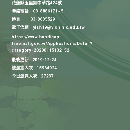
花蓮縣玉里鎮中華路424號
聯絡電話
03-8886171~5
|
傳真
03-8885529
電子信箱
ylsh19@ylsh.hlc.edu.tw
https://www.handicap-
free.nat.gov.tw/Applications/Detail?
category=20200115132152
最後更新
2019-12-24
總瀏覽人次
15964924
今日瀏覽人次
27237