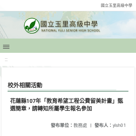
國立玉里高級中學
:::
校外相關活動
花蓮縣107年「教育希望工程公費留美計畫」甄
選簡章，請轉知所屬學生報名參加
發布單位：
教務處
|
發布人：
ylsh01