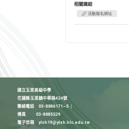
相關連結
活動報名網址
國立玉里高級中學
花蓮縣玉里鎮中華路424號
聯絡電話
03-8886171~5
|
傳真
03-8885529
電子信箱
ylsh19@ylsh.hlc.edu.tw