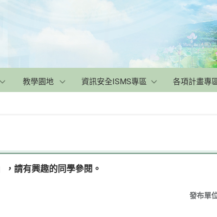
教學園地
資訊安全ISMS專區
各項計畫專
校」，請有興趣的同學參閱。
發布單