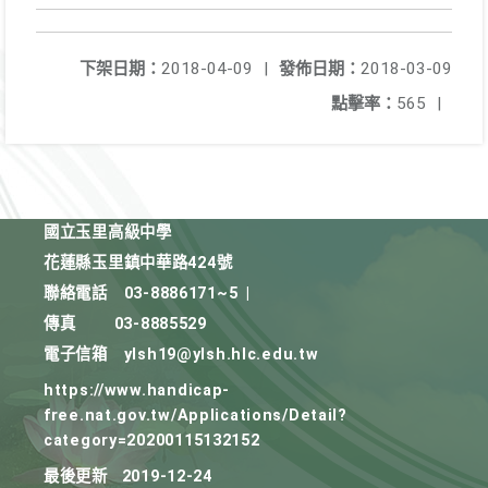
下架日期：
2018-04-09
|
發佈日期：
2018-03-09
點擊率：
565
|
國立玉里高級中學
花蓮縣玉里鎮中華路424號
聯絡電話
03-8886171~5
|
傳真
03-8885529
電子信箱
ylsh19@ylsh.hlc.edu.tw
https://www.handicap-
free.nat.gov.tw/Applications/Detail?
category=20200115132152
最後更新
2019-12-24