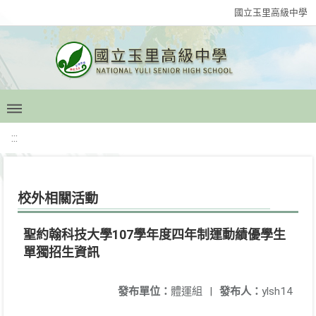
國立玉里高級中學
:::
校外相關活動
聖約翰科技大學107學年度四年制運動績優學生
單獨招生資訊
發布單位：
體運組
|
發布人：
ylsh14