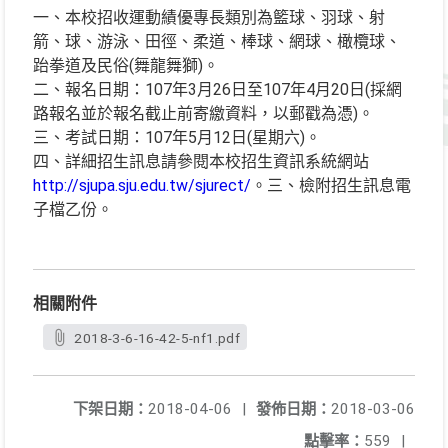
一、本校招收運動績優專長類別為籃球、羽球、射
箭、球、游泳、田徑、柔道、棒球、網球、橄欖球、
跆拳道及民俗(舞龍舞獅)。
二、報名日期：107年3月26日至107年4月20日(採網
路報名並於報名截止前寄繳資料，以郵戳為憑)。
三、考試日期：107年5月12日(星期六)。
四、詳細招生訊息請參閱本校招生資訊系統網站
http://sjupa.sju.edu.tw/sjurect/
。三、檢附招生訊息電
子檔乙份。
相關附件
2018-3-6-16-42-5-nf1.pdf
下架日期：
2018-04-06
|
發佈日期：
2018-03-06
點擊率：
559
|