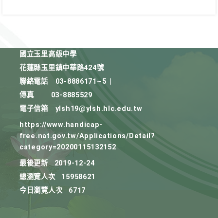
國立玉里高級中學
花蓮縣玉里鎮中華路424號
聯絡電話
03-8886171~5
|
傳真
03-8885529
電子信箱
ylsh19@ylsh.hlc.edu.tw
https://www.handicap-
free.nat.gov.tw/Applications/Detail?
category=20200115132152
最後更新
2019-12-24
總瀏覽人次
15958621
今日瀏覽人次
6717