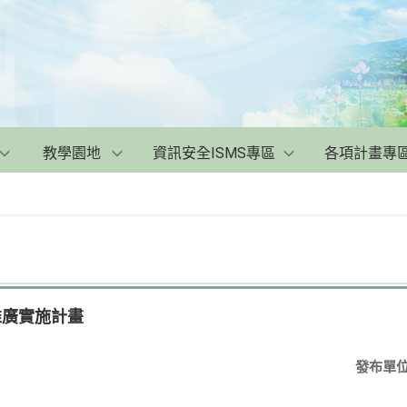
教學園地
資訊安全ISMS專區
各項計畫專
育推廣實施計畫
發布單