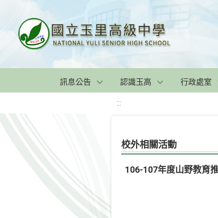
訊息公告
認識玉高
行政處室
:::
校外相關活動
106-107年度山野教