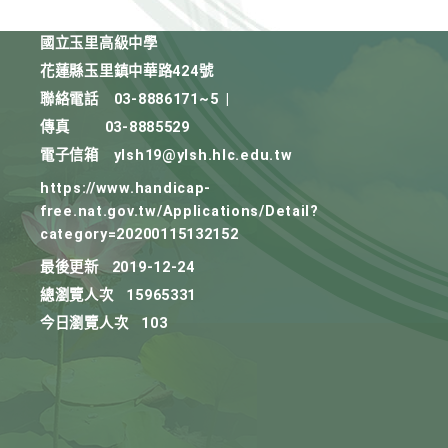
國立玉里高級中學
花蓮縣玉里鎮中華路424號
聯絡電話
03-8886171~5
|
傳真
03-8885529
電子信箱
ylsh19@ylsh.hlc.edu.tw
https://www.handicap-
free.nat.gov.tw/Applications/Detail?
category=20200115132152
最後更新
2019-12-24
總瀏覽人次
15965331
今日瀏覽人次
103