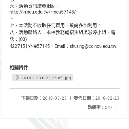
六、活動資訊請參網站：
http://in.ncu.edu.tw/~ncu57145/
。
七、本活動不收取任何費用，敬請多加利用。
八、活動聯絡人：本校教務處招生組吳淑婷小姐，電
話：(03)
4227151分機57145，Email：shuting@cc.ncu.edu.tw
相關附件
2018-2-23-8-23-25-nf1.jpg
下架日期：
2018-03-23
|
發佈日期：
2018-02-23
點擊率：
547
|