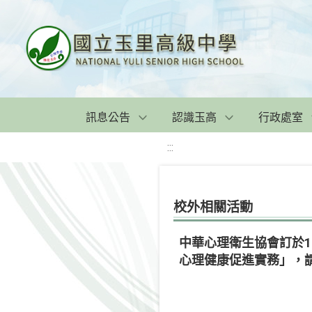
訊息公告
認識玉高
行政處室
:::
校外相關活動
中華心理衛生協會訂於1
心理健康促進實務」，