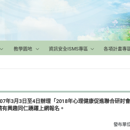
教學園地
資訊安全ISMS專區
各項計畫專
07年3月3日至4日辦理「2018年心理健康促進聯合研
請有興趣同仁踴躍上網報名。
發布單