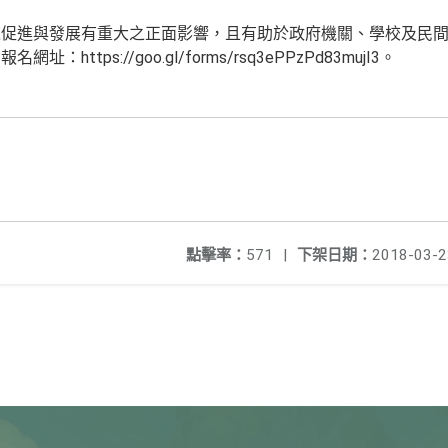
之促進與發展有重大之正面影響，且有助於政府機關、學校及民
ttps://goo.gl/forms/rsq3ePPzPd83mujI3。
點擊率：
571
|
下架日期：
2018-03-2