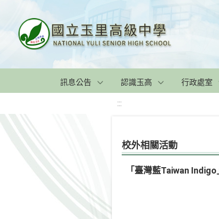
訊息公告
認識玉高
行政處室
:::
校外相關活動
「臺灣藍Taiwan Ind