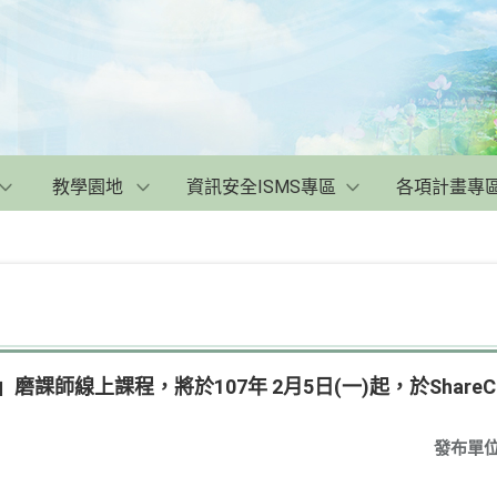
教學園地
資訊安全ISMS專區
各項計畫專
igo」磨課師線上課程，將於107年 2月5日(一)起，於Share
發布單