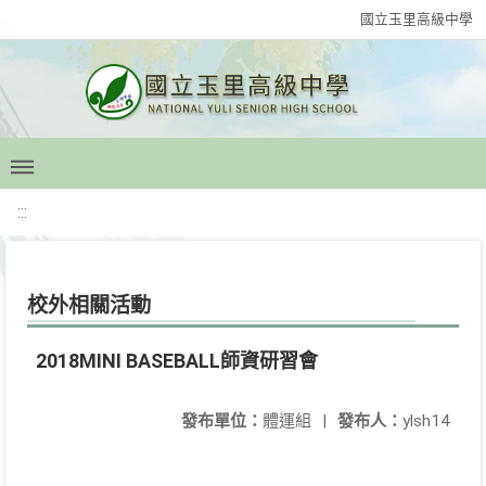
國立玉里高級中學
:::
校外相關活動
2018MINI BASEBALL師資研習會
發布單位：
體運組
|
發布人：
ylsh14