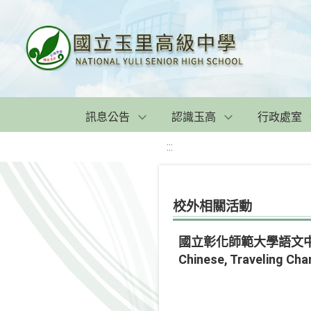
訊息公告
認識玉高
行政處室
:::
校外相關活動
國立彰化師範大學語文中
Chinese, Traveling