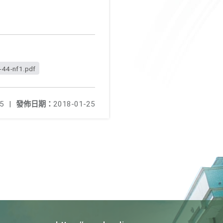
-44-nf1.pdf
5
|
發佈日期：
2018-01-25