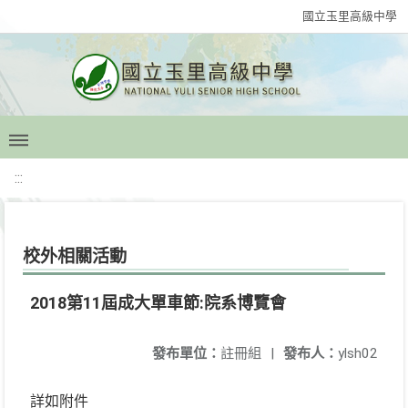
國立玉里高級中學
:::
校外相關活動
2018第11屆成大單車節:院系博覽會
發布單位：
註冊組
|
發布人：
ylsh02
詳如附件