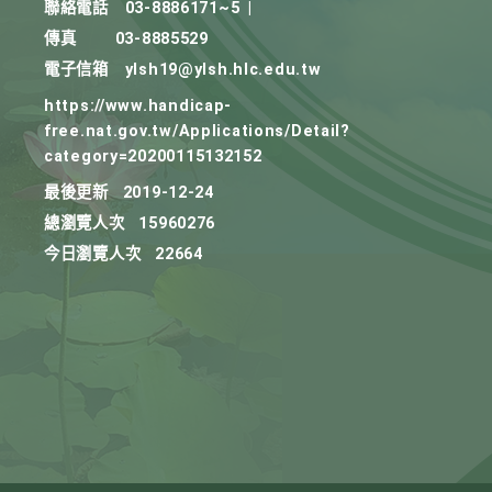
聯絡電話
03-8886171~5
|
傳真
03-8885529
電子信箱
ylsh19@ylsh.hlc.edu.tw
https://www.handicap-
free.nat.gov.tw/Applications/Detail?
category=20200115132152
最後更新
2019-12-24
總瀏覽人次
15960276
今日瀏覽人次
22664