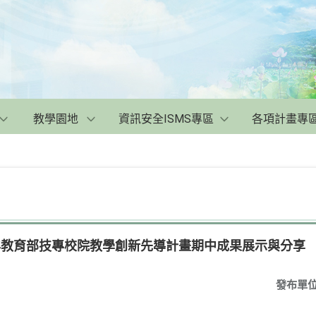
教學園地
資訊安全ISMS專區
各項計畫專
年教育部技專校院教學創新先導計畫期中成果展示與分享
發布單