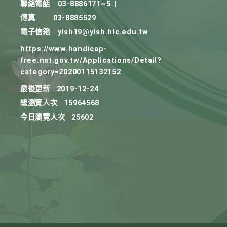
聯絡電話
03-8886171~5
|
傳真
03-8885529
電子信箱
ylsh19@ylsh.hlc.edu.tw
https://www.handicap-
free.nat.gov.tw/Applications/Detail?
category=20200115132152
最後更新
2019-12-24
總瀏覽人次
15964568
今日瀏覽人次
25602