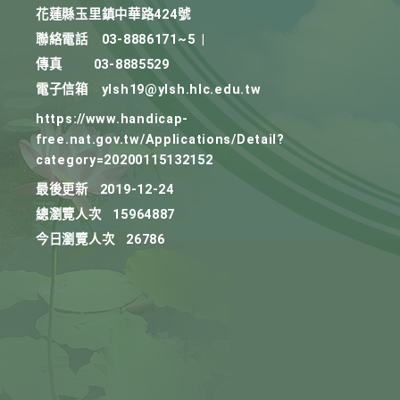
花蓮縣玉里鎮中華路424號
聯絡電話
03-8886171~5
|
傳真
03-8885529
電子信箱
ylsh19@ylsh.hlc.edu.tw
https://www.handicap-
free.nat.gov.tw/Applications/Detail?
category=20200115132152
最後更新
2019-12-24
總瀏覽人次
15964887
今日瀏覽人次
26786