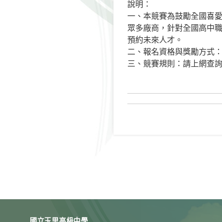
說明：
一、本競賽為鼓勵全國喜愛
眾多廠商，針對全國高中職
預約未來人才。
二、報名資格與獎勵方式
三、競賽規則：請上網查
國立玉里高級中學