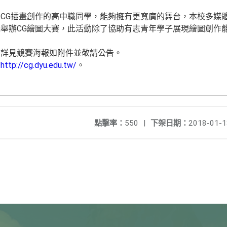
CG插畫創作的高中職同學，能夠擁有更寬廣的舞台，本校多媒
舉辦CG繪圖大賽，此活動除了協助有志青年學子展現繪圖創作
：詳見競賽海報如附件並敬請公告。
詢
http://cg.dyu.edu.tw/
。
點擊率：
550
|
下架日期：
2018-01-1