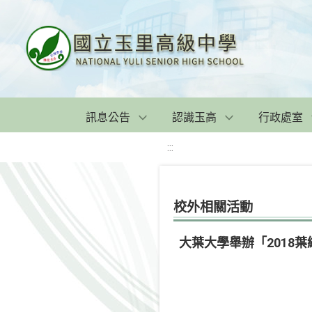
訊息公告
認識玉高
行政處室
:::
校外相關活動
大葉大學舉辦「2018