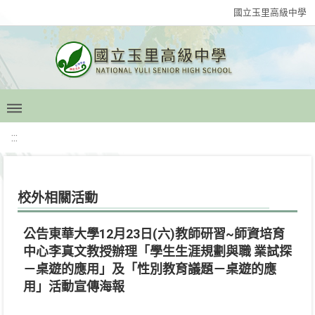
國立玉里高級中學
:::
校外相關活動
公告東華大學12月23日(六)教師研習~師資培育
中心李真文教授辦理「學生生涯規劃與職 業試探
－桌遊的應用」及「性別教育議題－桌遊的應
用」活動宣傳海報