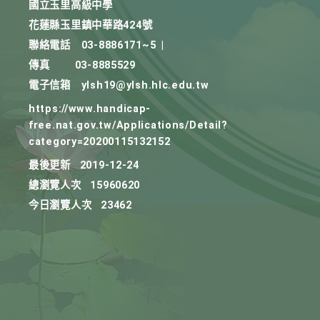
國立玉里高級中學
花蓮縣玉里鎮中華路424號
聯絡電話
03-8886171~5
|
傳真
03-8885529
電子信箱
ylsh19@ylsh.hlc.edu.tw
https://www.handicap-
free.nat.gov.tw/Applications/Detail?
category=20200115132152
最後更新
2019-12-24
總瀏覽人次
15960620
今日瀏覽人次
23462