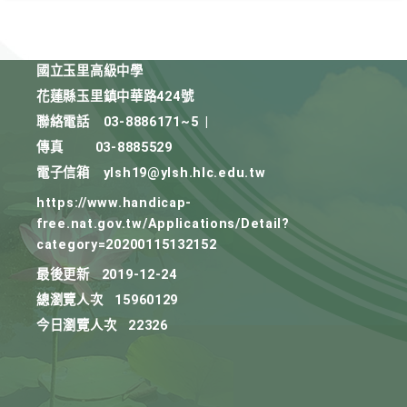
國立玉里高級中學
花蓮縣玉里鎮中華路424號
聯絡電話
03-8886171~5
|
傳真
03-8885529
電子信箱
ylsh19@ylsh.hlc.edu.tw
https://www.handicap-
free.nat.gov.tw/Applications/Detail?
category=20200115132152
最後更新
2019-12-24
總瀏覽人次
15960129
今日瀏覽人次
22326