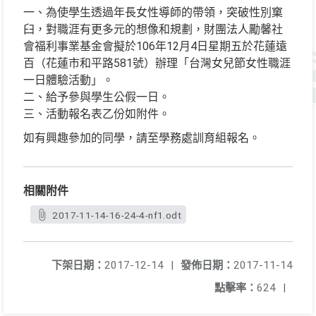
一、為使學生透過年長女性導師的帶領，突破性別窠
臼，對職涯有更多元的想像和規劃，財團法人勵馨社
會福利事業基金會擬於106年12月4日星期五於花蓮遠
百（花蓮市和平路581號）辦理「台灣女兒節女性職涯
一日體驗活動」。
二、給予參與學生公假一日。
三、活動報名表乙份如附件。
如有興趣參加的同學，請至學務處訓育組報名。
相關附件
2017-11-14-16-24-4-nf1.odt
下架日期：
2017-12-14
|
發佈日期：
2017-11-14
點擊率：
624
|