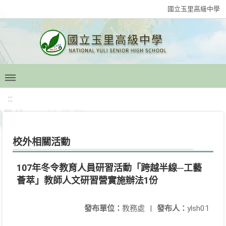
國立玉里高級中學
:::
校外相關活動
107年冬令教育人員研習活動「跨越半線─工藝
薈萃」教師人文研習營實施辦法1份
發布單位：
教務處
|
發布人：
ylsh01