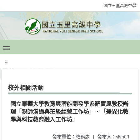
國立玉里高級中學
:::
校外相關活動
國立東華大學教育與潛能開發學系羅寶鳳教授辦
理「親師溝通與班級經營工作坊」、「差異化教
學與科技教育融入工作坊」
發布單位：
教務處
|
發布人：
ylsh01