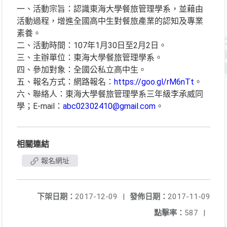
一、活動宗旨：認識東海大學餐旅管理學系，並藉由
活動過程，增進全國高中生對餐旅產業的認知及專業
素養。
二、活動時間：107年1月30日至2月2日。
三、主辦單位：東海大學餐旅管理學系。
四、參加對象：全國公私立高中生。
五、報名方式：網路報名：
https://goo.gl/rM6nTt
。
六、聯絡人：東海大學餐旅管理學系三年級李承威同
學；E-mail：
abc02302410@gmail.com
。
相關連結
報名網址
下架日期：
2017-12-09
|
發佈日期：
2017-11-09
點擊率：
587
|