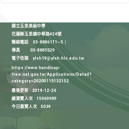
國立玉里高級中學
花蓮縣玉里鎮中華路424號
聯絡電話
03-8886171~5
|
傳真
03-8885529
電子信箱
ylsh19@ylsh.hlc.edu.tw
https://www.handicap-
free.nat.gov.tw/Applications/Detail?
category=20200115132152
最後更新
2019-12-24
總瀏覽人次
15969989
今日瀏覽人次
5039