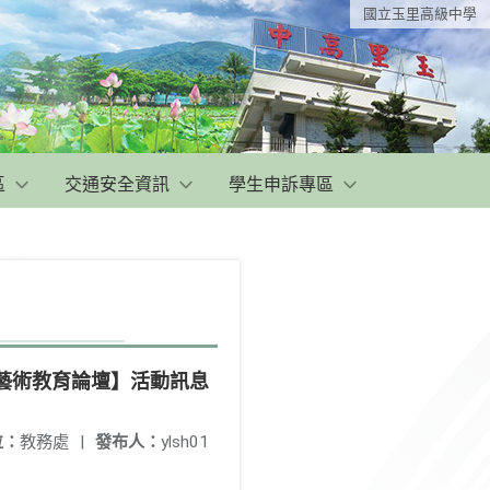
國立玉里高級中學
區
交通安全資訊
學生申訴專區
院藝術教育論壇】活動訊息
位：
教務處
|
發布人：
ylsh01