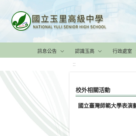
訊息公告
認識玉高
行政處室
:::
校外相關活動
國立臺灣師範大學表演藝