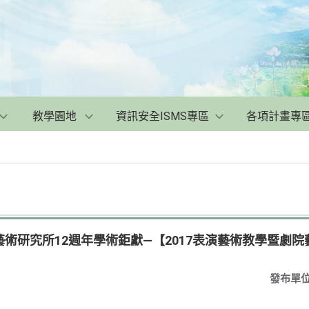
教學園地
資訊安全ISMS專區
各項計畫專
術研究所12週年學術鉅獻—【2017表演藝術教學暨劇
發布單