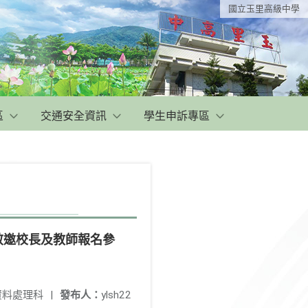
國立玉里高級中學
區
交通安全資訊
學生申訴專區
敬邀校長及教師報名參
資料處理科
|
發布人：
ylsh22