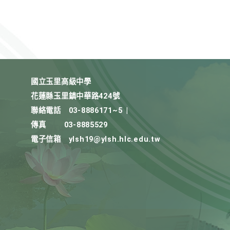
國立玉里高級中學
花蓮縣玉里鎮中華路424號
聯絡電話
03-8886171~5
|
傳真
03-8885529
電子信箱
ylsh19@ylsh.hlc.edu.tw