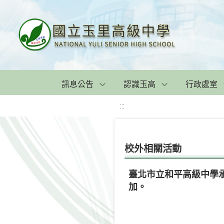
訊息公告
認識玉高
行政處室
:::
校外相關活動
臺北市立和平高級中學承
加。