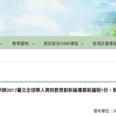
教學園地
資訊安全ISMS專區
各項計畫專
辦2017臺北全球華人資訊教育創新論壇最新議程1份，
發布單位：