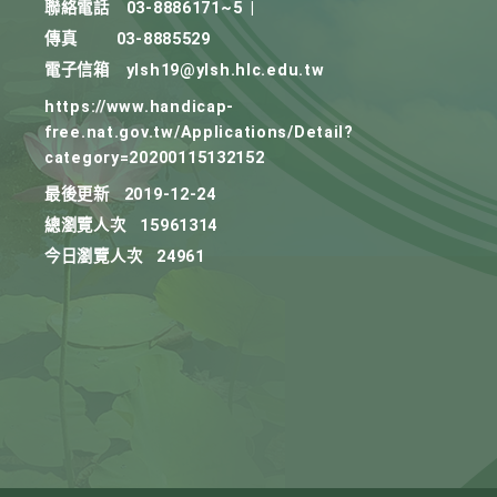
聯絡電話
03-8886171~5
|
傳真
03-8885529
電子信箱
ylsh19@ylsh.hlc.edu.tw
https://www.handicap-
free.nat.gov.tw/Applications/Detail?
category=20200115132152
最後更新
2019-12-24
總瀏覽人次
15961314
今日瀏覽人次
24961