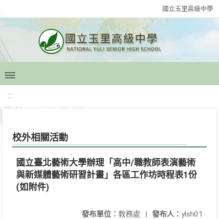
國立玉里高級中學
:::
校外相關活動
國立臺北藝術大學辦理「高中/職教師表演藝術
與新媒體藝術研習計畫」各區工作坊時程表1份
(如附件)
發布單位：
教務處
|
發布人：
ylsh01