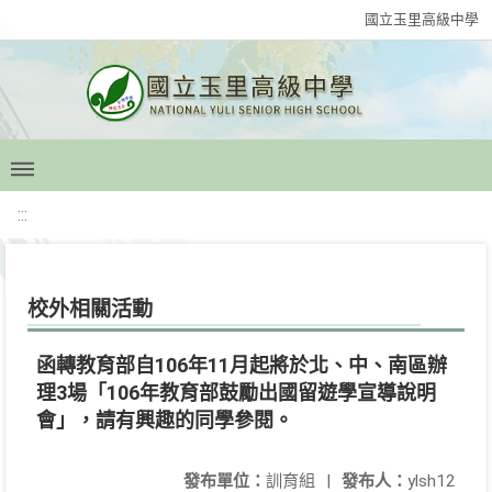
國立玉里高級中學
:::
校外相關活動
函轉教育部自106年11月起將於北、中、南區辦
理3場「106年教育部鼓勵出國留遊學宣導說明
會」，請有興趣的同學參閱。
發布單位：
訓育組
|
發布人：
ylsh12