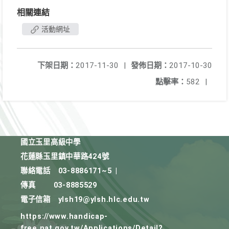
相關連結
活動網址
下架日期：
2017-11-30
|
發佈日期：
2017-10-30
點擊率：
582
|
國立玉里高級中學
花蓮縣玉里鎮中華路424號
聯絡電話
03-8886171~5
|
傳真
03-8885529
電子信箱
ylsh19@ylsh.hlc.edu.tw
https://www.handicap-
free.nat.gov.tw/Applications/Detail?